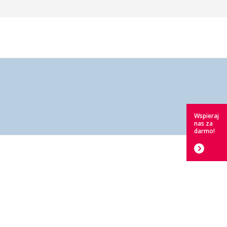
Wspieraj
nas za
darmo!