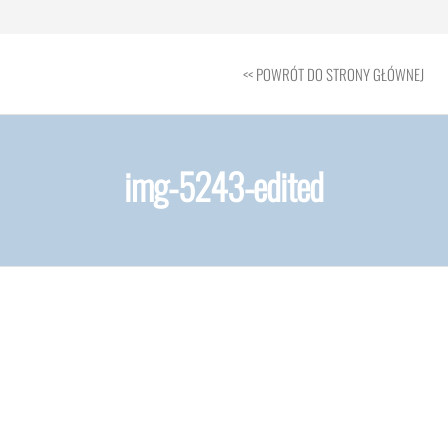
<< POWRÓT DO STRONY GŁÓWNEJ
img-5243-edited