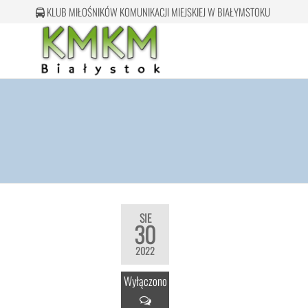
Przejdź
KLUB MIŁOŚNIKÓW KOMUNIKACJI MIEJSKIEJ W BIAŁYMSTOKU
do
treści
Klub
Miłośników
Komunikacji
Miejskiej w
Białymstoku
SIE
30
2022
Wyłączono