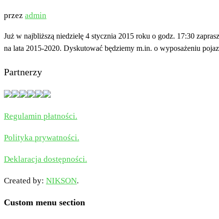
przez
admin
Już w najbliższą niedzielę 4 stycznia 2015 roku o godz. 17:30 zap
na lata 2015-2020. Dyskutować będziemy m.in. o wyposażeniu pojazd
Partnerzy
Regulamin płatności.
Polityka prywatności.
Deklaracja dostępności.
Created by:
NIKSON
.
Custom menu section