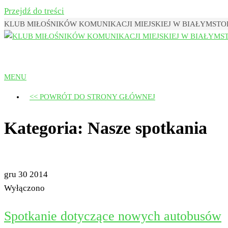
Przejdź do treści
KLUB MIŁOŚNIKÓW KOMUNIKACJI MIEJSKIEJ W BIAŁYMST
Klub Miłośników Komunikacji Miejsk
MENU
<< POWRÓT DO STRONY GŁÓWNEJ
Kategoria:
Nasze spotkania
gru
30
2014
Wyłączono
Spotkanie dotyczące nowych autobusów