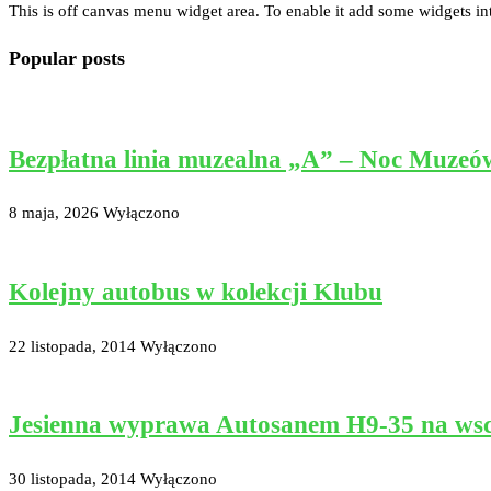
This is off canvas menu widget area. To enable it add some widgets in
Popular posts
Bezpłatna linia muzealna „A” – Noc Muzeó
8 maja, 2026
Wyłączono
Kolejny autobus w kolekcji Klubu
22 listopada, 2014
Wyłączono
Jesienna wyprawa Autosanem H9-35 na ws
30 listopada, 2014
Wyłączono