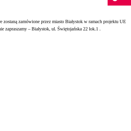
óre zostaną zamówione przez miasto Białystok w ramach projektu UE
 zapraszamy – Białystok, ul. Świętojańska 22 lok.1 .