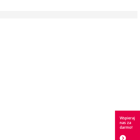
Wspieraj
nas za
darmo!