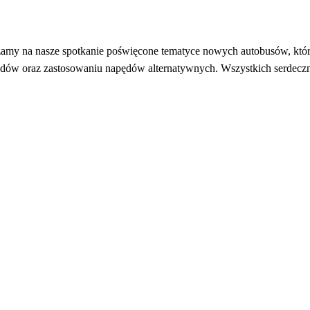
raszamy na nasze spotkanie poświęcone tematyce nowych autobusów, kt
ów oraz zastosowaniu napędów alternatywnych. Wszystkich serdecznie