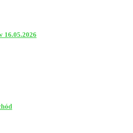
w 16.05.2026
chód