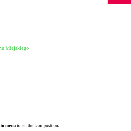
onu Miejskiego
ain menu
to set the icon position.