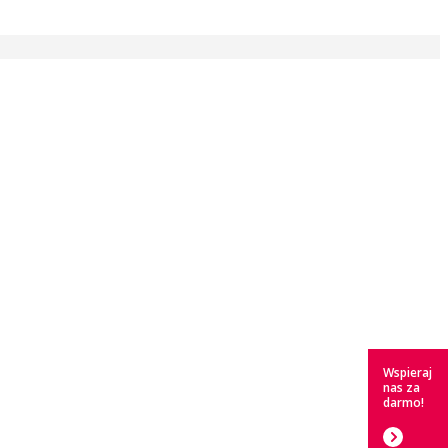
Wspieraj
nas za
darmo!