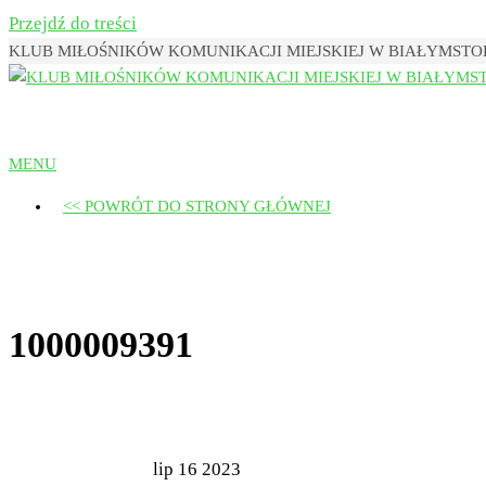
Przejdź do treści
KLUB MIŁOŚNIKÓW KOMUNIKACJI MIEJSKIEJ W BIAŁYMST
Klub Miłośników Komunikacji Miejsk
MENU
<< POWRÓT DO STRONY GŁÓWNEJ
1000009391
lip
16
2023