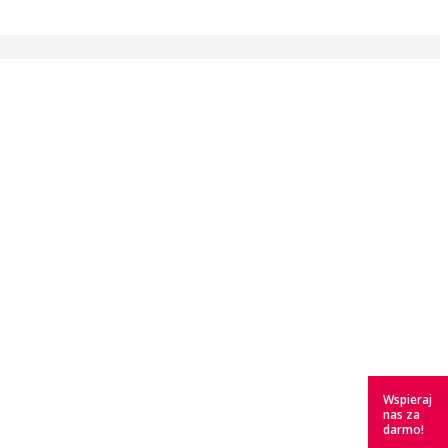
Wspieraj
nas za
darmo!