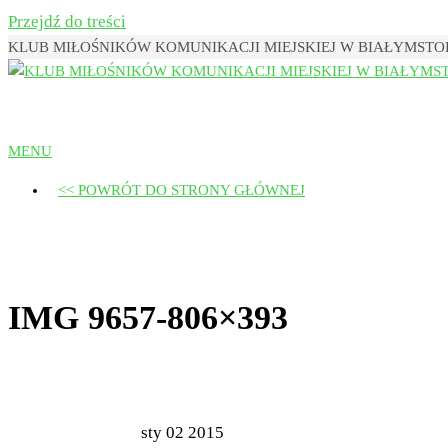
Przejdź do treści
KLUB MIŁOŚNIKÓW KOMUNIKACJI MIEJSKIEJ W BIAŁYMST
Klub Miłośników Komunikacji Miejsk
MENU
<< POWRÓT DO STRONY GŁÓWNEJ
IMG 9657-806×393
sty
02
2015