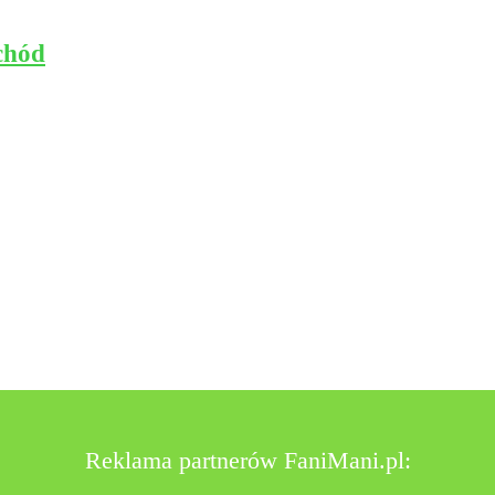
chód
Reklama partnerów FaniMani.pl: