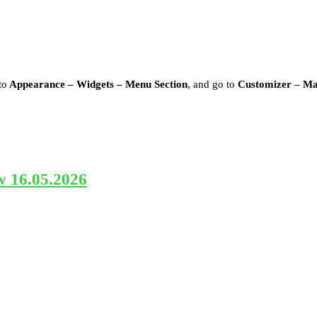
to
Appearance – Widgets – Menu Section
, and go to
Customizer – M
w 16.05.2026