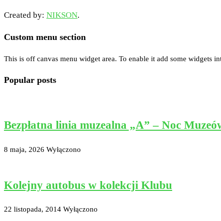
Created by:
NIKSON
.
Custom menu section
This is off canvas menu widget area. To enable it add some widgets in
Popular posts
Bezpłatna linia muzealna „A” – Noc Muzeó
8 maja, 2026
Wyłączono
Kolejny autobus w kolekcji Klubu
22 listopada, 2014
Wyłączono