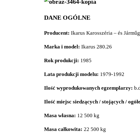
DANE OGÓLNE
Producent:
Ikarus
Karosszéria – és Jármű
Marka i model:
Ikarus 280.26
Rok produkcji:
1985
Lata produkcji modelu:
1979-1992
Ilość wyprodukowanych egzemplarzy:
b.d
Ilość miejsc siedzących / stojących / ogół
Masa własna:
12 500 kg
Masa całkowita:
22 500 kg