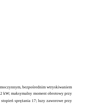
amoczynnym, bezpośrednim wtryskiwaniem
 142 kW; maksymalny moment obrotowy przy
 stopień sprężania 17; luzy zaworowe przy