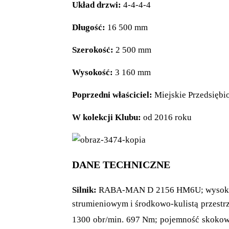
Układ drzwi:
4-4-4-4
Długość:
16 500 mm
Szerokość:
2 500 mm
Wysokość:
3 160 mm
Poprzedni właściciel:
Miejskie Przedsiębi
W kolekcji Klubu:
od 2016 roku
DANE TECHNICZNE
Silnik:
RABA-MAN D 2156 HM6U; wysokoprę
strumieniowym i środkowo-kulistą przest
1300 obr/min. 697 Nm; pojemność skoko