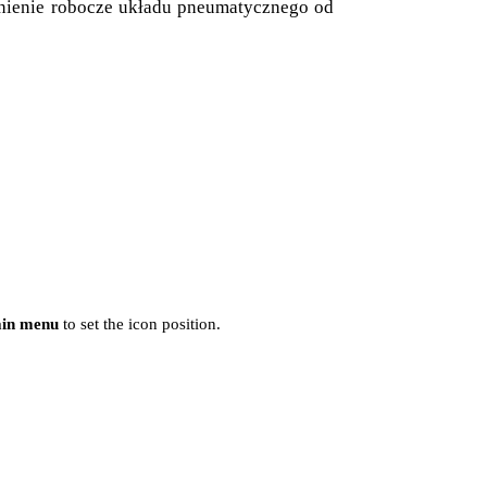
śnienie robocze układu pneumatycznego od
ain menu
to set the icon position.