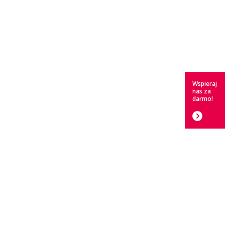
Wspieraj
nas za
darmo!