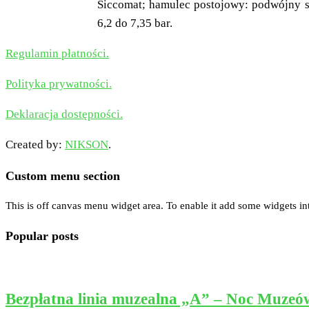
Siccomat; hamulec postojowy: podwójny s
6,2 do 7,35 bar.
Regulamin płatności.
Polityka prywatności.
Deklaracja dostępności.
Created by:
NIKSON
.
Custom menu section
This is off canvas menu widget area. To enable it add some widgets in
Popular posts
Bezpłatna linia muzealna „A” – Noc Muzeó