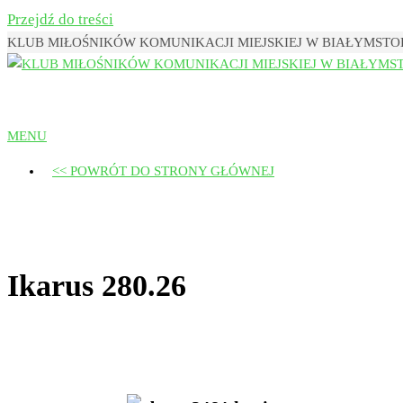
Przejdź do treści
KLUB MIŁOŚNIKÓW KOMUNIKACJI MIEJSKIEJ W BIAŁYMST
Klub Miłośników Komunikacji Miejsk
MENU
<< POWRÓT DO STRONY GŁÓWNEJ
Ikarus 280.26