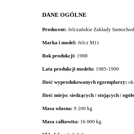
DANE OGÓLNE
Producent:
Jelczańskie Zakłady Samochod
Marka i model:
Jelcz M11
Rok produkcji:
1988
Lata produkcji modelu:
1985-1990
Ilość wyprodukowanych egzemplarzy:
ok
Ilość miejsc siedzących / stojących / ogół
Masa własna:
9 200 kg
Masa całkowita:
16 000 kg