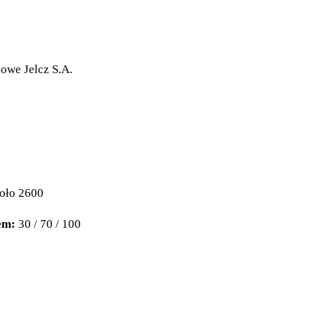
owe Jelcz S.A.
oło 2600
em:
30 / 70 / 100