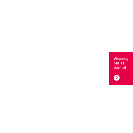
Wspieraj
nas za
darmo!