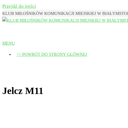
Przejdź do treści
KLUB MIŁOŚNIKÓW KOMUNIKACJI MIEJSKIEJ W BIAŁYMST
Klub Miłośników Komunikacji Miejsk
MENU
<< POWRÓT DO STRONY GŁÓWNEJ
Jelcz M11