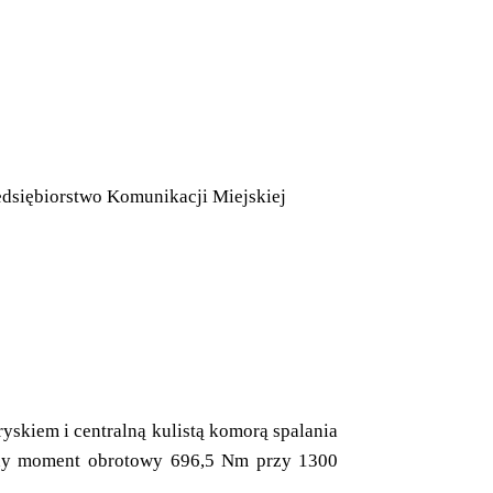
dsiębiorstwo Komunikacji Miejskiej
iem i centralną kulistą komorą spalania
ny moment obrotowy 696,5 Nm przy 1300