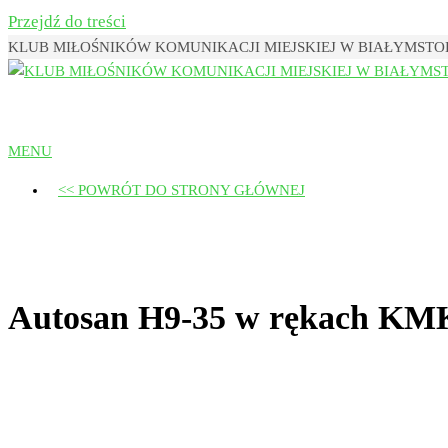
Przejdź do treści
KLUB MIŁOŚNIKÓW KOMUNIKACJI MIEJSKIEJ W BIAŁYMST
Klub Miłośników Komunikacji Miejsk
MENU
<< POWRÓT DO STRONY GŁÓWNEJ
Autosan H9-35 w rękach K