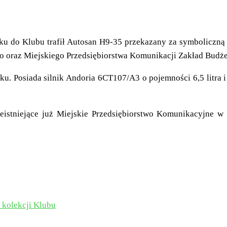
ku do Klubu trafił Autosan H9-35 przekazany za symboliczną
 oraz Miejskiego Przedsiębiorstwa Komunikacji Zakład Budż
u. Posiada silnik Andoria 6CT107/A3 o pojemności 6,5 litra
istniejące już Miejskie Przedsiębiorstwo Komunikacyjne w
 kolekcji Klubu