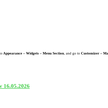
to
Appearance – Widgets – Menu Section
, and go to
Customizer – M
w 16.05.2026