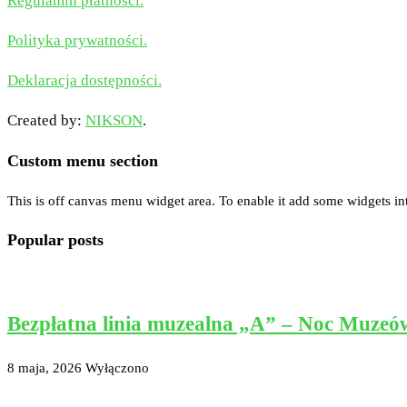
Regulamin płatności.
Polityka prywatności.
Deklaracja dostępności.
Created by:
NIKSON
.
Custom menu section
This is off canvas menu widget area. To enable it add some widgets in
Popular posts
Bezpłatna linia muzealna „A” – Noc Muzeó
8 maja, 2026
Wyłączono