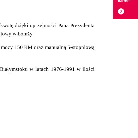
darmo!
 kwotę dzięki uprzejmości Pana Prezydenta
etowy w Łomży.
 i mocy 150 KM oraz manualną 5-stopniową
 Białymstoku w latach 1976-1991 w ilości