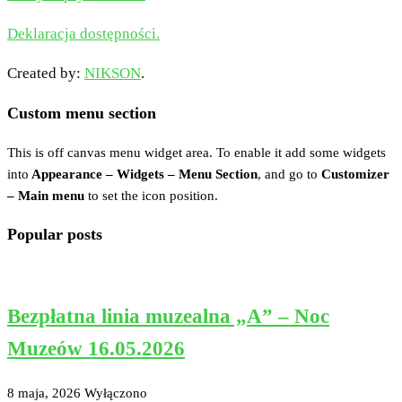
Deklaracja dostępności.
Created by:
NIKSON
.
Custom menu section
This is off canvas menu widget area. To enable it add some widgets
into
Appearance – Widgets – Menu Section
, and go to
Customizer
– Main menu
to set the icon position.
Popular posts
Bezpłatna linia muzealna „A” – Noc
Muzeów 16.05.2026
8 maja, 2026
Wyłączono