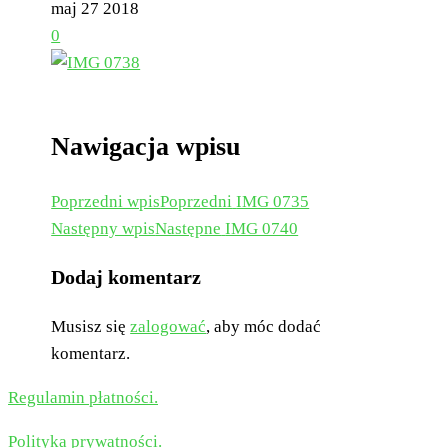
maj
27
2018
0
Nawigacja wpisu
Poprzedni wpis
Poprzedni
IMG 0735
Następny wpis
Następne
IMG 0740
Dodaj komentarz
Musisz się
zalogować
, aby móc dodać
komentarz.
Regulamin płatności.
Polityka prywatności.