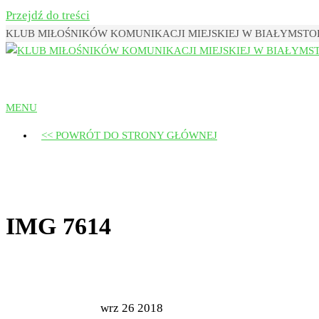
Przejdź do treści
KLUB MIŁOŚNIKÓW KOMUNIKACJI MIEJSKIEJ W BIAŁYMST
Klub Miłośników Komunikacji Miejsk
MENU
<< POWRÓT DO STRONY GŁÓWNEJ
IMG 7614
wrz
26
2018