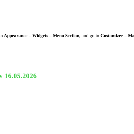
to
Appearance – Widgets – Menu Section
, and go to
Customizer – M
w 16.05.2026