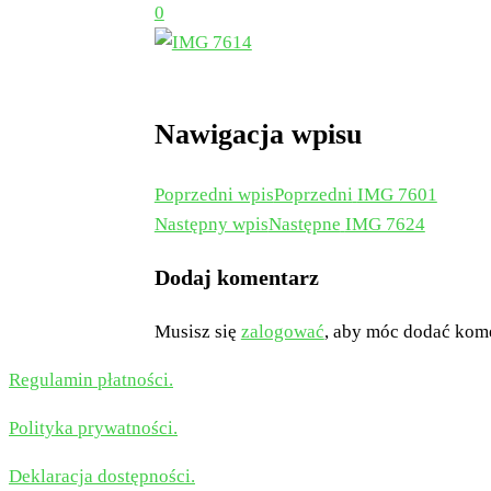
0
Nawigacja wpisu
Poprzedni wpis
Poprzedni
IMG 7601
Następny wpis
Następne
IMG 7624
Dodaj komentarz
Musisz się
zalogować
, aby móc dodać kom
Regulamin płatności.
Polityka prywatności.
Deklaracja dostępności.