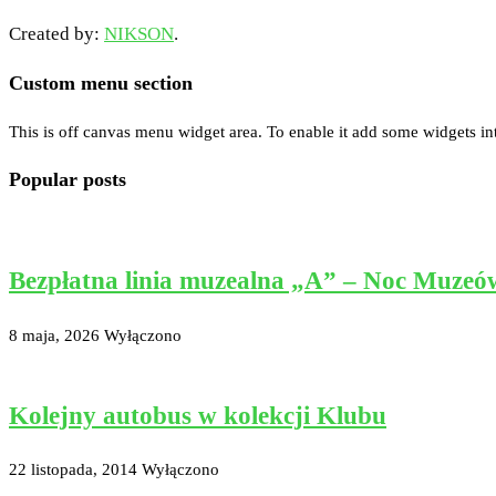
Created by:
NIKSON
.
Custom menu section
This is off canvas menu widget area. To enable it add some widgets in
Popular posts
Bezpłatna linia muzealna „A” – Noc Muzeó
8 maja, 2026
Wyłączono
Kolejny autobus w kolekcji Klubu
22 listopada, 2014
Wyłączono