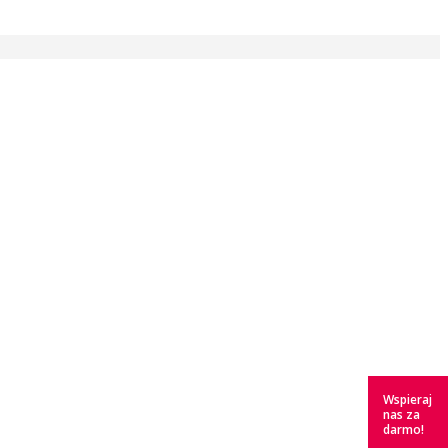
Wspieraj
nas za
darmo!