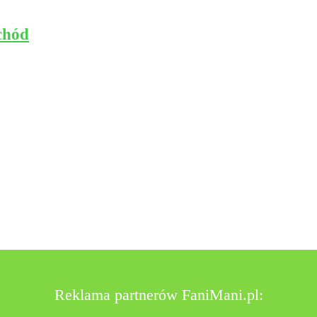
chód
Reklama partnerów FaniMani.pl: