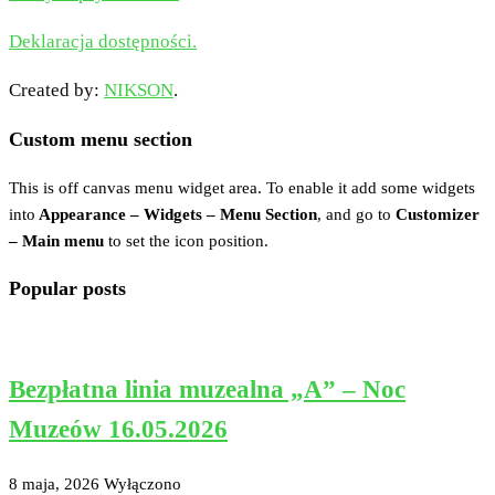
Deklaracja dostępności.
Created by:
NIKSON
.
Custom menu section
This is off canvas menu widget area. To enable it add some widgets
into
Appearance – Widgets – Menu Section
, and go to
Customizer
– Main menu
to set the icon position.
Popular posts
Bezpłatna linia muzealna „A” – Noc
Muzeów 16.05.2026
8 maja, 2026
Wyłączono