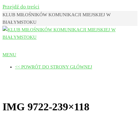
Przejdź do treści
KLUB MIŁOŚNIKÓW KOMUNIKACJI MIEJSKIEJ W
BIAŁYMSTOKU
Klub Miłośników Komunikacji
MENU
Miejskiej w Białymstoku
<< POWRÓT DO STRONY GŁÓWNEJ
IMG 9722-239×118