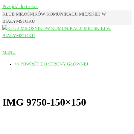
Przejdź do treści
KLUB MIŁOŚNIKÓW KOMUNIKACJI MIEJSKIEJ W
BIAŁYMSTOKU
Klub Miłośników Komunikacji
MENU
Miejskiej w Białymstoku
<< POWRÓT DO STRONY GŁÓWNEJ
IMG 9750-150×150